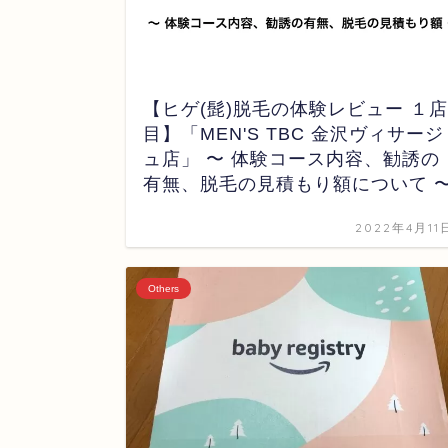
【ヒゲ(髭)脱毛の体験レビュー １店
目】「MEN'S TBC 金沢ヴィサージ
ュ店」 〜 体験コース内容、勧誘の
有無、脱毛の見積もり額について 
2022年4月11
Others