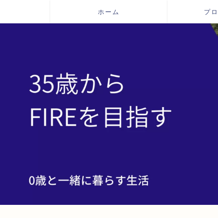
ホーム
プ