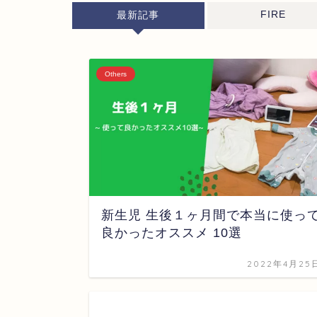
FIRE
最新記事
Others
新生児 生後１ヶ月間で本当に使っ
良かったオススメ 10選
2022年4月25