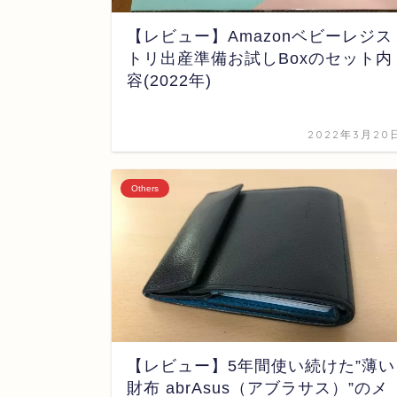
【レビュー】Amazonベビーレジス
トリ出産準備お試しBoxのセット内
容(2022年)
2022年3月20
Others
【レビュー】5年間使い続けた”薄い
財布 abrAsus（アブラサス）”のメ