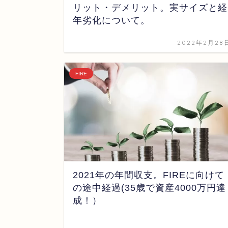
リット・デメリット。実サイズと経
年劣化について。
2022年2月28
FIRE
2021年の年間収支。FIREに向けて
の途中経過(35歳で資産4000万円達
成！）