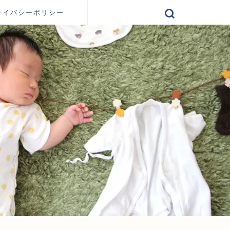
ライバシーポリシー