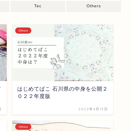
Tec
Others
Others
て
はじめてばこ 石川県の中身を公開２
０２２年度版
日
2022年4月15日
Others