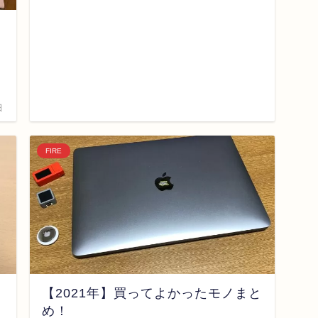
日
FIRE
【2021年】買ってよかったモノまと
め！