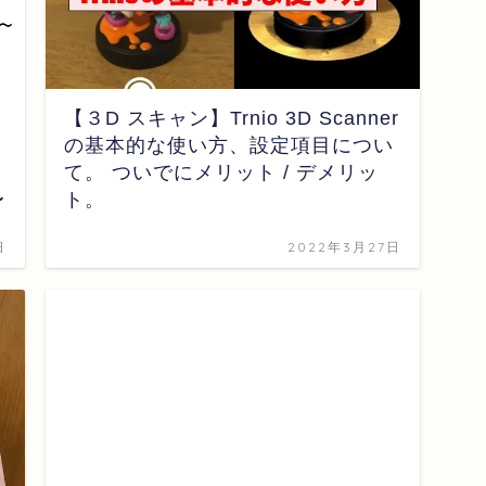
【３D スキャン】Trnio 3D Scanner
の基本的な使い方、設定項目につい
て。 ついでにメリット / デメリッ
〜
ト。
日
2022年3月27日