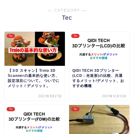
― CATEGORY ―
Tec
Tec
Tec
【３D スキャン】Trnio 3D
QIDI TECH 3Dプリンター
Scannerの基本的な使い方、
(LCD：光造形)の比較、共通
設定項目について。 ついでに
するメリット/デメリット、お
メリット / デメリット。
すすめ機種
2022年3月27日
2021年12月12日
Tec
Tec