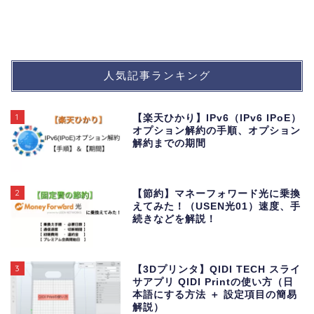
人気記事ランキング
1
【楽天ひかり】IPv6（IPv6 IPoE）
オプション解約の手順、オプション
解約までの期間
2
【節約】マネーフォワード光に乗換
えてみた！（USEN光01）速度、手
続きなどを解説！
3
【3Dプリンタ】QIDI TECH スライ
サアプリ QIDI Printの使い方（日
本語にする方法 ＋ 設定項目の簡易
解説）