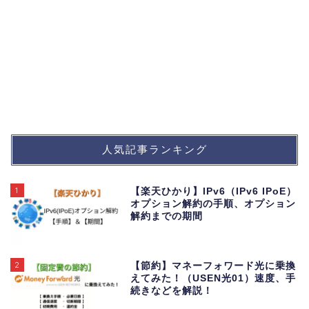
人気記事ランキング
1
【楽天ひかり】IPv6（IPv6 IPoE）
オプション解約の手順、オプション
解約までの期間
2
【節約】マネーフォワード光に乗換
えてみた！（USEN光01）速度、手
続きなどを解説！