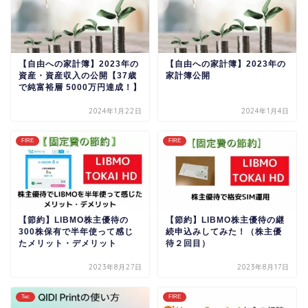
【自由への家計簿】2023年の
【自由への家計簿】2023年の
資産・資産収入の公開【37歳
家計簿公開
で純富裕層 5000万円達成！】
2024年1月22日
2024年1月4日
FIRE
FIRE
【節約】LIBMO株主優待の
【節約】LIBMO株主優待の継
300株保有で半年使って感じ
続申込みしてみた！（株主優
たメリット・デメリット
待２回目）
2023年8月27日
2023年8月17日
Tec
FIRE