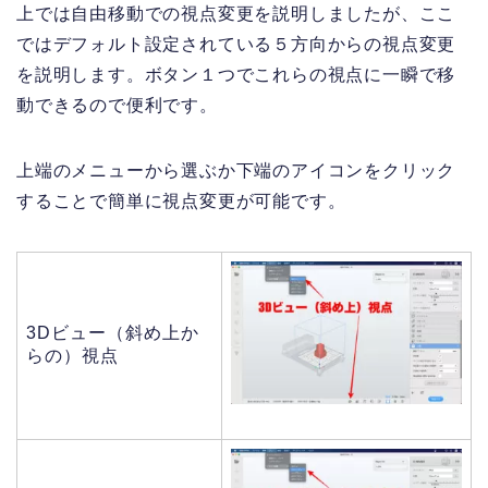
上では自由移動での視点変更を説明しましたが、ここ
ではデフォルト設定されている５方向からの視点変更
を説明します。ボタン１つでこれらの視点に一瞬で移
動できるので便利です。
上端のメニューから選ぶか下端のアイコンをクリック
することで簡単に視点変更が可能です。
3Dビュー（斜め上か
らの）視点