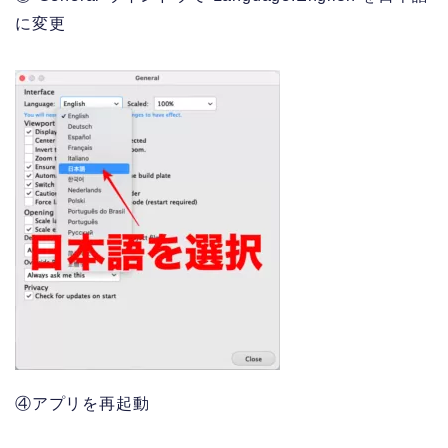
に変更
④アプリを再起動