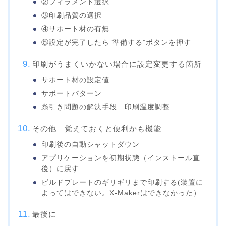
②フィラメント選択
③印刷品質の選択
④サポート材の有無
⑤設定が完了したら”準備する”ボタンを押す
印刷がうまくいかない場合に設定変更する箇所
サポート材の設定値
サポートパターン
糸引き問題の解決手段 印刷温度調整
その他 覚えておくと便利かも機能
印刷後の自動シャットダウン
アプリケーションを初期状態（インストール直
後）に戻す
ビルドプレートのギリギリまで印刷する(装置に
よってはできない。X-Makerはできなかった）
最後に