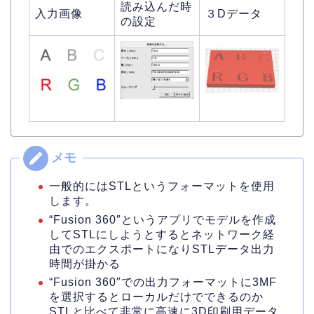
読み込んだ時
入力画像
３Dデータ
の設定
一般的にはSTLというフォーマットを使用
します。
“Fusion 360″というアプリでモデルを作成
してSTLにしようとするとネットワーク経
由でのエクスポートになりSTLデータ出力
時間が掛かる
“Fusion 360″での出力フォーマットに3MF
を選択するとローカルだけでできるのか
STLと比べて非常に高速に3D印刷用データ