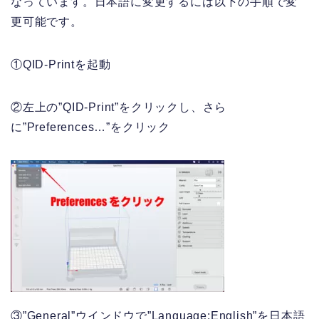
なっています。日本語に変更するには以下の手順で変
更可能です。
①QID-Printを起動
②左上の”QID-Print”をクリックし、さら
に”Preferences…”をクリック
③”General”ウインドウで”Language:English”を日本語