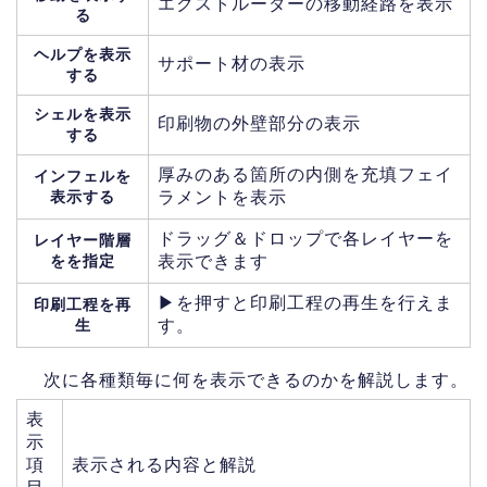
エクストルーダーの移動経路を表示
る
ヘルプを表示
サポート材の表示
する
シェルを表示
印刷物の外壁部分の表示
する
厚みのある箇所の内側を充填フェイ
インフェルを
表示する
ラメントを表示
ドラッグ＆ドロップで各レイヤーを
レイヤー階層
をを指定
表示できます
▶︎を押すと印刷工程の再生を行えま
印刷工程を再
生
す。
次に各種類毎に何を表示できるのかを解説します。
表
示
項
表示される内容と解説