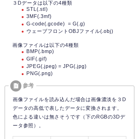
３Dデータは以下の4種類
STL(.stl)
3MF(.3mf)
G-code(.gcode) = G(.g)
ウェーブフロントOBJファイル(.obj)
画像ファイルは以下の4種類
BMP(.bmp)
GIF(.gif)
JPEG(.jpeg) = JPG(.jpg)
PNG(.png)
画像ファイルを読み込んだ場合は画像濃淡を３D
データの高低で表したデータに変換されます。
色による違いは無さそうです（下のRGBの3Dデ
ータ参照）。