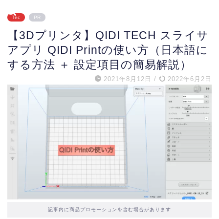
Tec
PR
【3Dプリンタ】QIDI TECH スライサ
アプリ QIDI Printの使い方（日本語に
する方法 ＋ 設定項目の簡易解説）
2021年8月12日
/
2022年6月2日
記事内に商品プロモーションを含む場合があります