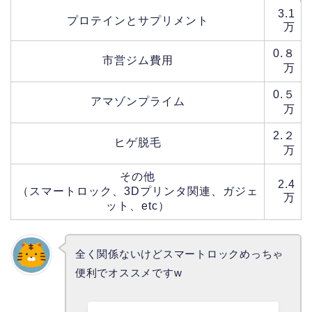
3.1
プロテインとサプリメント
万
0.８
市営ジム費用
万
0.５
アマゾンプライム
万
2.２
ヒゲ脱毛
万
その他
2.4
（スマートロック、3Dプリンタ関連、ガジェ
万
ット、etc）
全く関係ないけどスマートロックめっちゃ
便利でオススメですw