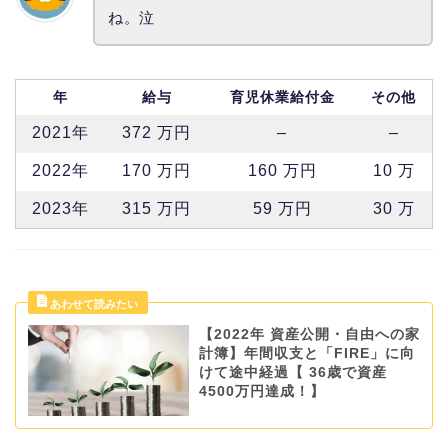
ね。泣
年
給与
育児休業給付金
その他
2021年
372 万円
–
–
2022年
170 万円
160 万円
10 万
2023年
315 万円
59 万円
30 万
【2022年 資産公開・自由への家
計簿】年間収支と「FIRE」に向
けて途中経過【 36歳で資産
4500万円達成！】