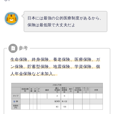
日本には最強の公的医療制度があるから、
保険は最低限で大丈夫だよ
生命保険、終身保険、養老保険、医療保険、ガ
ン保険、貯蓄型保険、地震保険、学資保険、個
人年金保険など未加入。