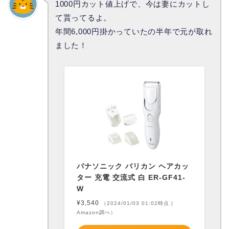
1000円カット値上げで、今は妻にカットし
て貰ってるよ。
年間6,000円掛かっていたの半年で元が取れ
ました！
パナソニック バリカン ヘアカッ
ター 充電 交流式 白 ER-GF41-
W
¥3,540
（2024/01/03 01:02時点 |
Amazon調べ）