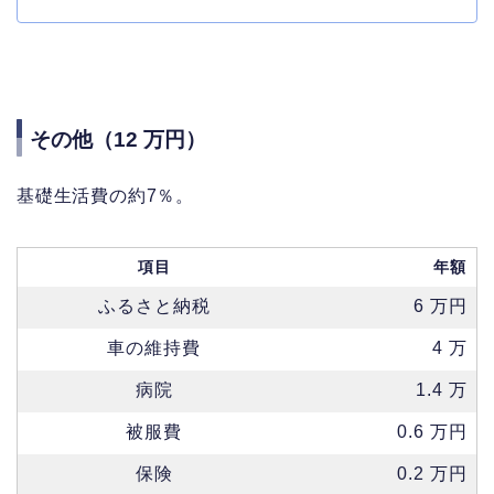
その他（12 万円）
基礎生活費の約7％。
項目
年額
ふるさと納税
6 万円
車の維持費
4 万
病院
1.4 万
被服費
0.6 万円
保険
0.2 万円