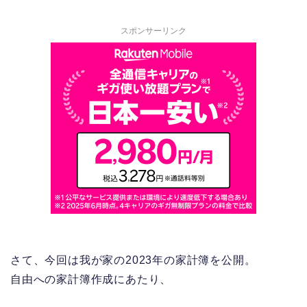
スポンサーリンク
さて、今回は我が家の2023年の家計簿を公開。
自由への家計簿作成にあたり、