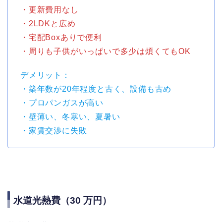
・更新費用なし
・2LDKと広め
・宅配Boxありで便利
・周りも子供がいっぱいで多少は煩くてもOK
デメリット：
・築年数が20年程度と古く、設備も古め
・プロパンガスが高い
・壁薄い、冬寒い、夏暑い
・家賃交渉に失敗
水道光熱費（30 万円）