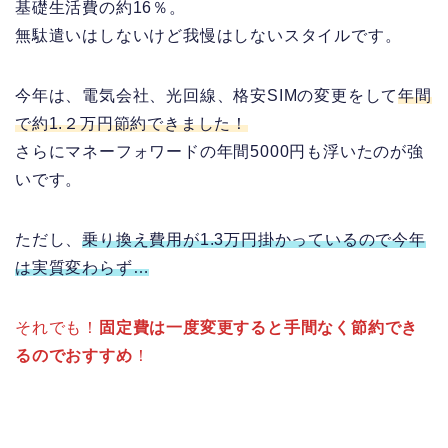
基礎生活費の約16％。
無駄遣いはしないけど我慢はしないスタイルです。
今年は、電気会社、光回線、格安SIMの変更をして
年間
で約1.２万円節約できました！
さらにマネーフォワードの年間5000円も浮いたのが強
いです。
ただし、
乗り換え費用が1.3万円掛かっているので今年
は実質変わらず…
それでも！
固定費は一度変更すると手間なく節約でき
るのでおすすめ
！