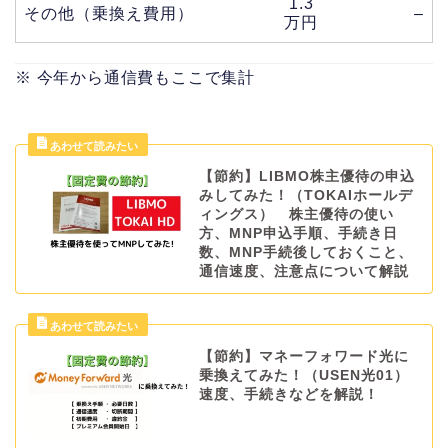
1.3
その他（乗換え費用）
–
万円
※ 今年から通信費もここで集計
【節約】LIBMO株主優待の申込
みしてみた！（TOKAIホールデ
ィングス） 株主優待の使い
方、MNP申込手順、手続き日
数、MNP手続後しておくこと、
通信速度、注意点について解説
【節約】マネーフォワード光に
乗換えてみた！（USEN光01）
速度、手続きなどを解説！