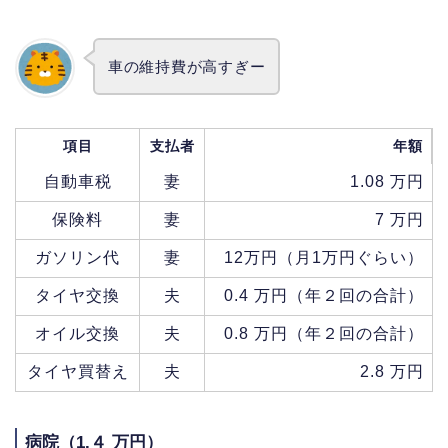
車の維持費が高すぎー
項目
支払者
年額
自動車税
妻
1.08 万円
保険料
妻
7 万円
ガソリン代
妻
12万円（月1万円ぐらい）
タイヤ交換
夫
0.4 万円（年２回の合計）
オイル交換
夫
0.8 万円（年２回の合計）
タイヤ買替え
夫
2.8 万円
病院（1.４ 万円）