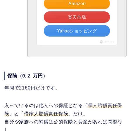
Amazon
楽天市場
Yahooショッピング
ポチップ
保険（0.２ 万円）
年間で2160円だけです。
入っているのは他人への保証となる「
個人賠償責任保
険
」と「
借家人賠償責任保険
」だけ。
自分や家族への補償は公的保険と資産があれば問題な
し。