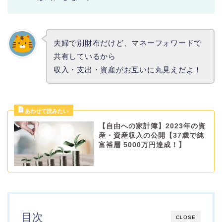
夫婦で別財布だけど、マネーフォワードで
共有しているから
収入・支出・資産がお互いに丸見えだよ！
【自由への家計簿】2023年の資
産・資産収入の公開【37歳で純
富裕層 5000万円達成！】
目次
CLOSE