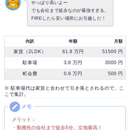
やっぱり高いよー
でも会社まで徒歩なのが最強すぎる。
FIREしたら安い場所にお引越しだ！
内訳
年額
月額
家賃（2LDK）
61.8 万円
51500 円
駐車場
3.6 万円
3000 円
町会費
0.6 万円
500 円
※ 駐車場代は家賃と合わせて引き落とされるので、こ
こで集計。
メリット：
・勤務先の会社まで徒歩5分。立地最高！