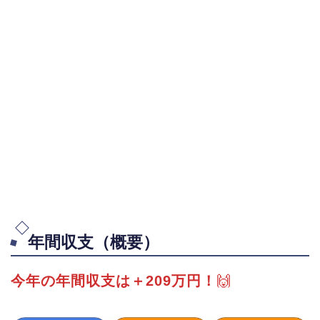
年間収支（概要）
今年の年間収支は＋209万円！
🙌