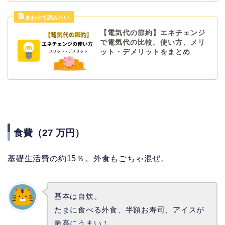
【電気代の節約】エネチェンジ
で電気代の比較。使い方、メリ
ット・デメリットをまとめ
食費（27 万円）
基礎生活費の約15％。外食もごちゃ混ぜ。
基本は自炊。
たまに食べる外食、半額お寿司、アイスが
最高にうまい！