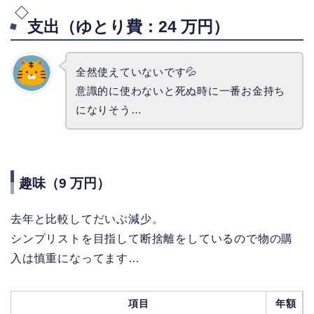
支出（ゆとり費：24 万円）
全然使えていないです💦
意識的に使わないと死ぬ時に一番お金持ち
になりそう…
趣味（9 万円）
去年と比較してだいぶ減少。
シンプリストを目指して断捨離をしているので物の購
入は慎重になってます…
項目
年額