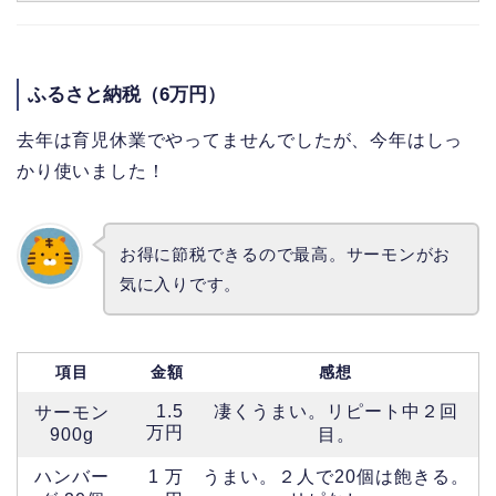
ふるさと納税（6万円）
去年は育児休業でやってませんでしたが、今年はしっ
かり使いました！
お得に節税できるので最高。サーモンがお
気に入りです。
項目
金額
感想
1.5
凄くうまい。リピート中２回
サーモン
万円
900g
目。
ハンバー
1 万
うまい。２人で20個は飽きる。