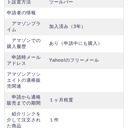
ト設置方法
ツールバー
申請者の情報
アマゾンプラ
加入済み（3年）
イム
アマゾンでの
あり（申請中にも購入）
購入履歴
申請時メール
Yahoo!のフリーメール
アドレス
アマゾンアソシ
エイトの適格販
売関連
申請から適格
１ヶ月程度
販売までの期間
紹介リンクを
介して注文され
１件
た商品