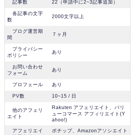
記事数
22（申請中に2~3記事追加）
各記事の文字
2000文字以上
数
ブログ運営期
７ヶ月
間
プライバシー
あり
ポリシー
お問い合わせ
あり
フォーム
プロフェール
あり
PV数
10~15 / 日
Rakuten アフェリエイト、バリ
他のアフェリ
ューコマース アフィリエイト(Y
エイト
ahoo!)
アフェリエイ
ポチップ、Amazonアソシエイト