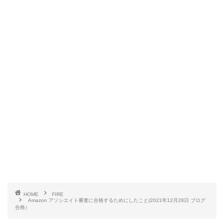
HOME
FIRE
Amazon アソシエイト審査に合格するためにしたこと(2021年12月28日 ブログ
合格）