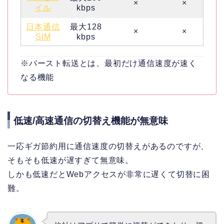
×
×
イル
kbps
日本通信
最大128
×
×
SIM
kbps
※バースト転送とは、最初だけ通信速度が速く
なる機能
低速/高速通信の切替え機能が無意味
一応ギガ節約用に通信速度の切替えがあるのですが、
そもそも低速が遅すぎて無意味。
しかも低速だとWebアクセスが非常に遅くて切替に困
難。