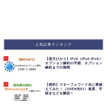
人気記事ランキング
1
【楽天ひかり】IPv6（IPv6 IPoE）
オプション解約の手順、オプション
解約までの期間
2
【節約】マネーフォワード光に乗換
えてみた！（USEN光01）速度、手
続きなどを解説！