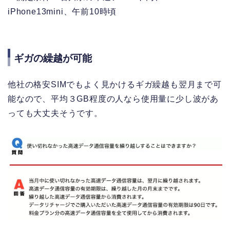
iPhone13mini、午前10時頃
ギガの繰越が可能
他社の格安SIMでもよく見かけるギガ繰越も翌月まで可
能なので、平均３GB程度の人なら使用量に少し波があ
っても大丈夫そうです。