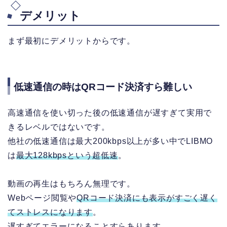
デメリット
まず最初にデメリットからです。
低速通信の時はQRコード決済すら難しい
高速通信を使い切った後の低速通信が遅すぎて実用で
きるレベルではないです。
他社の低速通信は最大200kbps以上が多い中でLIBMO
は
最大128kbpsという超低速
。
動画の再生はもちろん無理です。
Webページ閲覧や
QRコード決済にも表示がすごく遅く
てストレスになります
。
遅すぎてエラーになることすらあります。