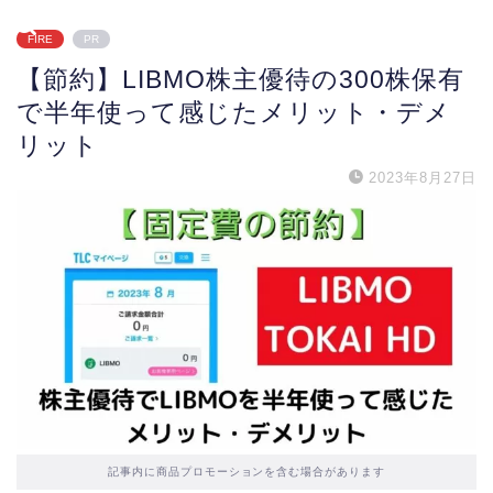
FIRE
PR
【節約】LIBMO株主優待の300株保有
で半年使って感じたメリット・デメ
リット
2023年8月27日
記事内に商品プロモーションを含む場合があります