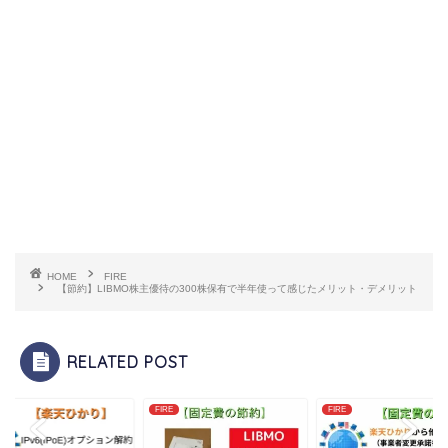
HOME
FIRE
【節約】LIBMO株主優待の300株保有で半年使って感じたメリット・デメリット
RELATED POST
FIRE
FIRE