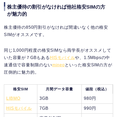
株主優待の割引がなければ他社格安SIMの方
が魅力的
株主優待の850円割引がなければ間違いなく他の格安
SIMがオススメです。
同じ1,000円程度の格安SIMなら両学長がオススメして
いた容量が７GBもある
HISモバイル
や、1.5Mbpsの中
速通信で容量制限のない
mineo
といった格安SIMの方が
圧倒的に魅力的。
格安SIM
月間データ容量
値段（税込）
LIBMO
3GB
980円
HISモバイル
7GB
990円