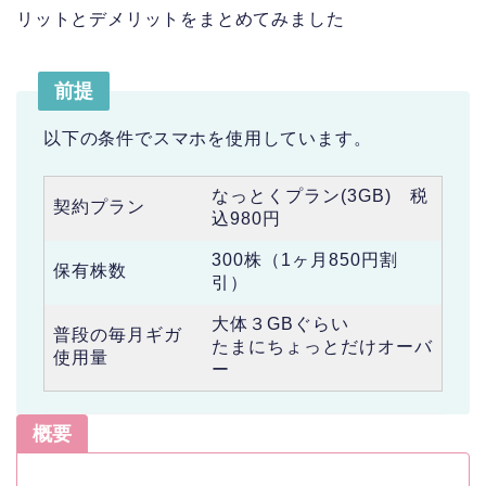
リットとデメリットをまとめてみました
前提
以下の条件でスマホを使用しています。
なっとくプラン(3GB) 税
契約プラン
込980円
300株（1ヶ月850円割
保有株数
引）
大体３GBぐらい
普段の毎月ギガ
たまにちょっとだけオーバ
使用量
ー
概要