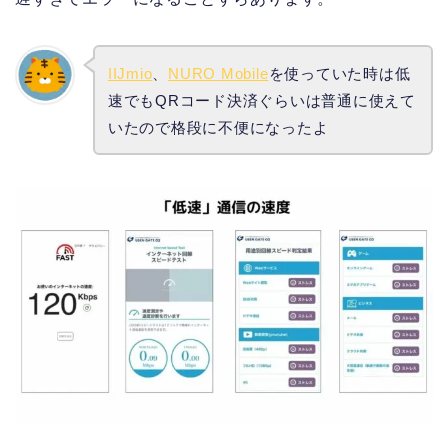
IIJmio
、
NURO Mobile
を使っていた時は低
速でもQRコード決済ぐらいは普通に使えて
いたので格段に不便になったよ